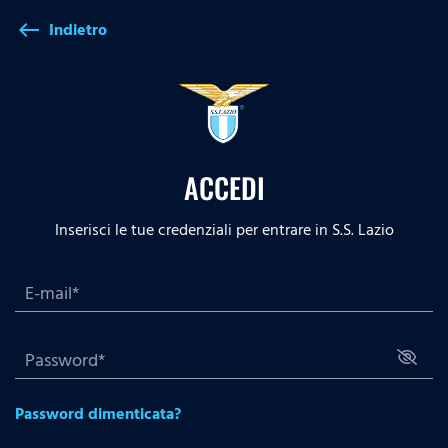
Indietro
west
ACCEDI
Inserisci le tue credenziali per entrare in S.S. Lazio
Password dimenticata?