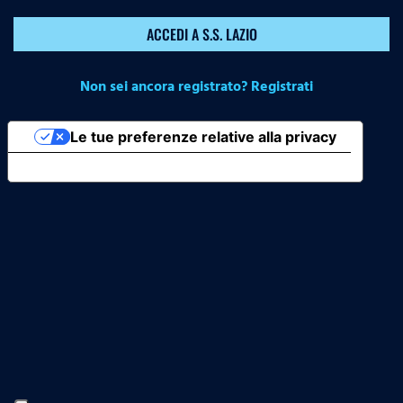
ACCEDI A S.S. LAZIO
Non sei ancora registrato? Registrati
Le tue preferenze relative alla privacy
Informativa sulla raccolta