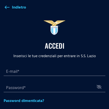
Indietro
west
ACCEDI
Inserisci le tue credenziali per entrare in S.S. Lazio
Password dimenticata?