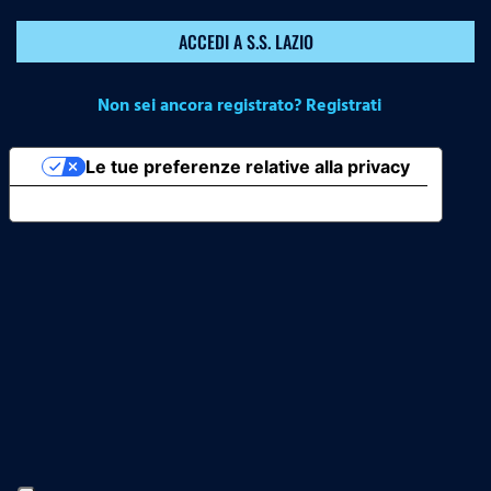
ACCEDI A S.S. LAZIO
Non sei ancora registrato? Registrati
Le tue preferenze relative alla privacy
Informativa sulla raccolta