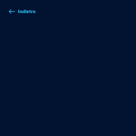
Indietro
west