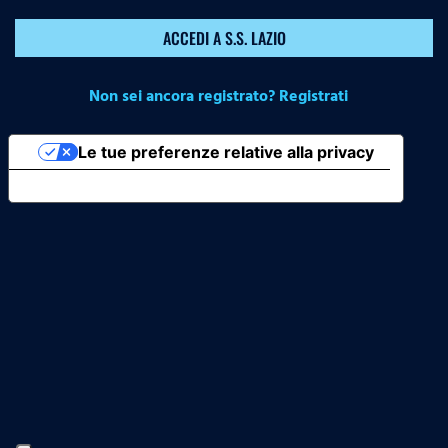
ACCEDI A S.S. LAZIO
Non sei ancora registrato? Registrati
Le tue preferenze relative alla privacy
Informativa sulla raccolta