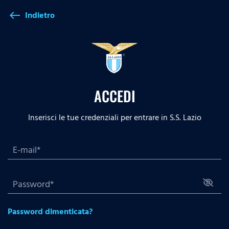
Indietro
west
ACCEDI
Inserisci le tue credenziali per entrare in S.S. Lazio
Password dimenticata?