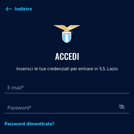
Indietro
west
ACCEDI
Inserisci le tue credenziali per entrare in S.S. Lazio
Password dimenticata?