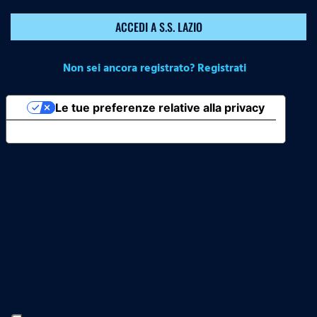
ACCEDI A S.S. LAZIO
Non sei ancora registrato? Registrati
Le tue preferenze relative alla privacy
Informativa sulla raccolta