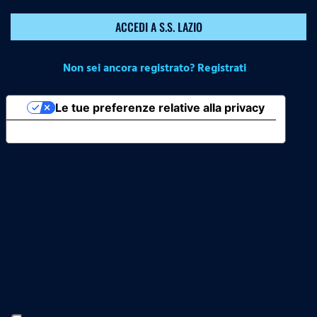
ACCEDI A S.S. LAZIO
Non sei ancora registrato? Registrati
Le tue preferenze relative alla privacy
Informativa sulla raccolta