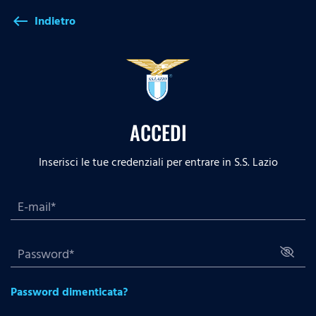
Indietro
west
ACCEDI
Inserisci le tue credenziali per entrare in S.S. Lazio
Password dimenticata?