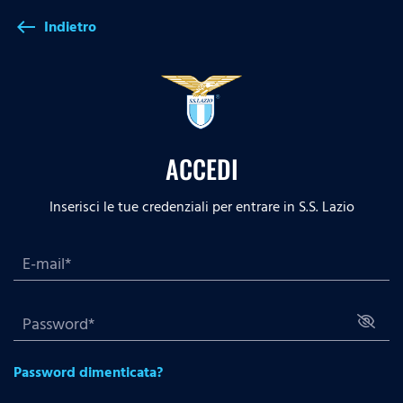
Indietro
west
ACCEDI
Inserisci le tue credenziali per entrare in S.S. Lazio
Password dimenticata?