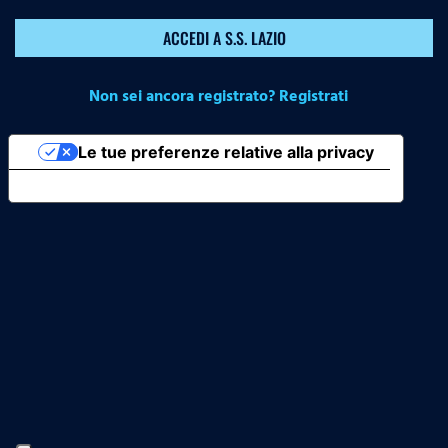
ACCEDI A S.S. LAZIO
Non sei ancora registrato? Registrati
Le tue preferenze relative alla privacy
Informativa sulla raccolta