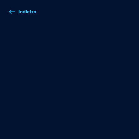
Indietro
west