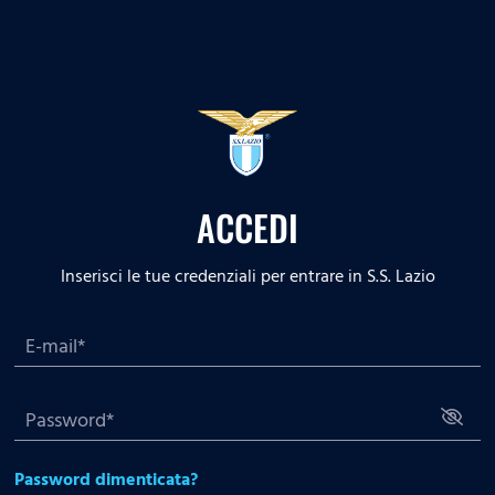
ACCEDI
Inserisci le tue credenziali per entrare in S.S. Lazio
Password dimenticata?