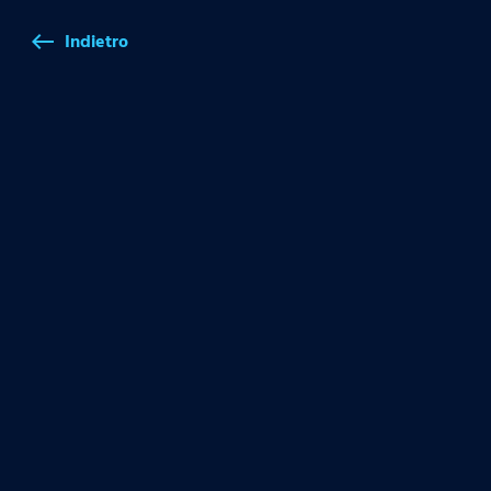
Indietro
west