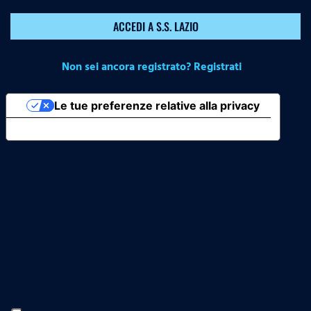
ACCEDI A S.S. LAZIO
Non sei ancora registrato? Registrati
Le tue preferenze relative alla privacy
Informativa sulla raccolta