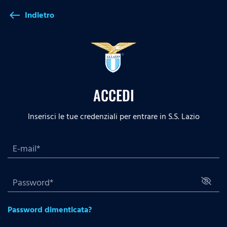
Indietro
west
ACCEDI
Inserisci le tue credenziali per entrare in S.S. Lazio
Password dimenticata?