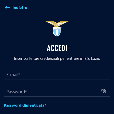
Indietro
west
ACCEDI
Inserisci le tue credenziali per entrare in S.S. Lazio
Password dimenticata?