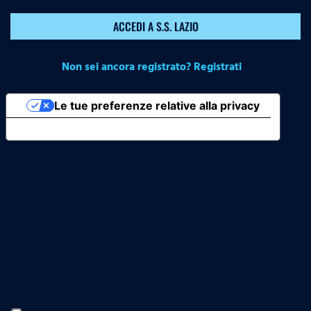
ACCEDI A S.S. LAZIO
Non sei ancora registrato? Registrati
Le tue preferenze relative alla privacy
Informativa sulla raccolta