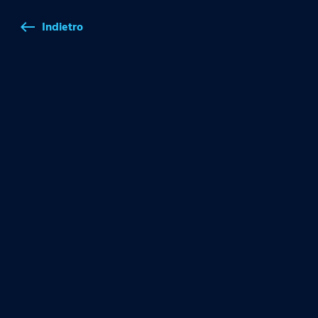
Indietro
west