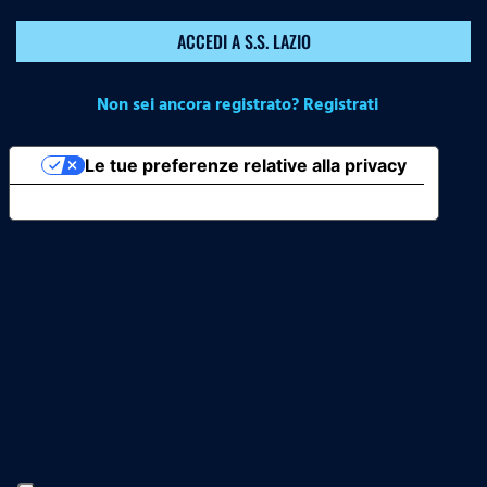
ACCEDI A S.S. LAZIO
Non sei ancora registrato? Registrati
Le tue preferenze relative alla privacy
Informativa sulla raccolta