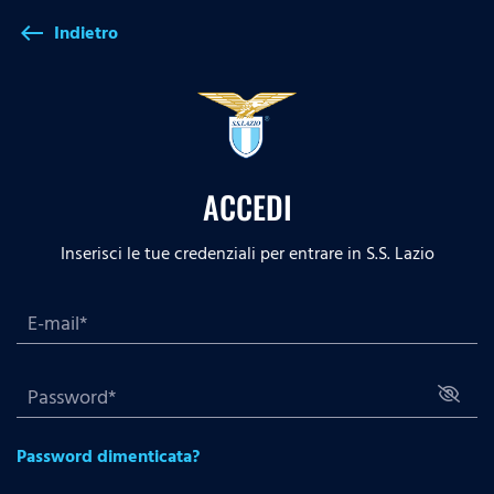
Indietro
west
ACCEDI
Inserisci le tue credenziali per entrare in S.S. Lazio
Password dimenticata?