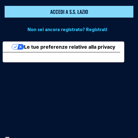
ACCEDI A S.S. LAZIO
Non sei ancora registrato? Registrati
Le tue preferenze relative alla privacy
Informativa sulla raccolta