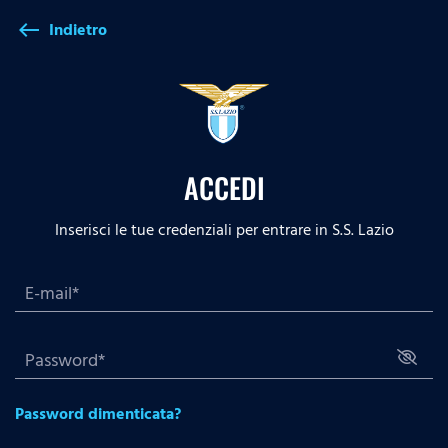
Indietro
west
ACCEDI
Inserisci le tue credenziali per entrare in S.S. Lazio
Password dimenticata?