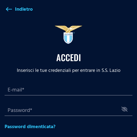
Indietro
west
ACCEDI
Inserisci le tue credenziali per entrare in S.S. Lazio
Password dimenticata?