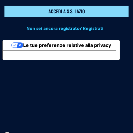
ACCEDI A S.S. LAZIO
Non sei ancora registrato? Registrati
Le tue preferenze relative alla privacy
Informativa sulla raccolta