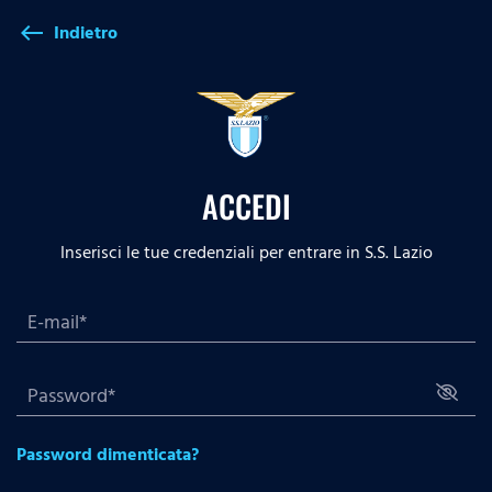
Indietro
west
ACCEDI
Inserisci le tue credenziali per entrare in S.S. Lazio
Password dimenticata?