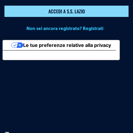
ACCEDI A S.S. LAZIO
Non sei ancora registrato? Registrati
Le tue preferenze relative alla privacy
Informativa sulla raccolta