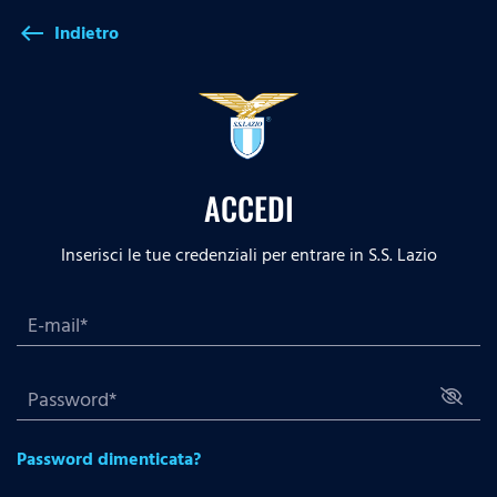
Indietro
west
ACCEDI
Inserisci le tue credenziali per entrare in S.S. Lazio
Password dimenticata?