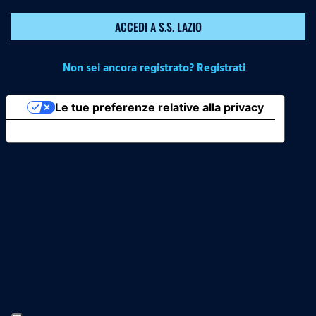
ACCEDI A S.S. LAZIO
Non sei ancora registrato? Registrati
Le tue preferenze relative alla privacy
Informativa sulla raccolta