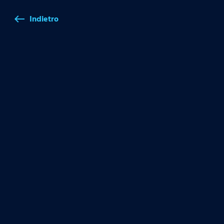
Indietro
west