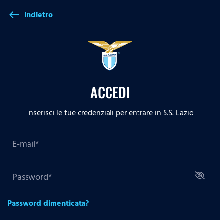
Indietro
west
ACCEDI
Inserisci le tue credenziali per entrare in S.S. Lazio
Password dimenticata?