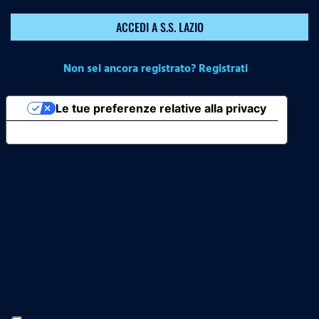
ACCEDI A S.S. LAZIO
Non sei ancora registrato? Registrati
Le tue preferenze relative alla privacy
Informativa sulla raccolta