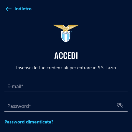
Indietro
west
ACCEDI
Inserisci le tue credenziali per entrare in S.S. Lazio
Password dimenticata?