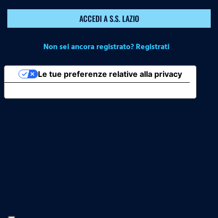
ACCEDI A S.S. LAZIO
Non sei ancora registrato? Registrati
Le tue preferenze relative alla privacy
Informativa sulla raccolta