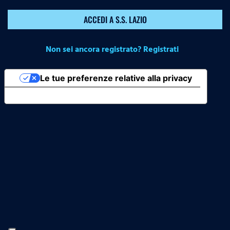
ACCEDI A S.S. LAZIO
Non sei ancora registrato? Registrati
Le tue preferenze relative alla privacy
Informativa sulla raccolta