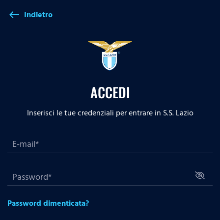
Indietro
west
ACCEDI
Inserisci le tue credenziali per entrare in S.S. Lazio
Password dimenticata?