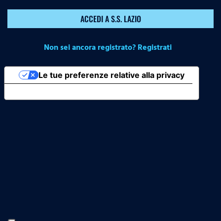
ACCEDI A S.S. LAZIO
Non sei ancora registrato? Registrati
Le tue preferenze relative alla privacy
Informativa sulla raccolta