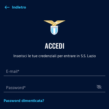
Indietro
west
ACCEDI
Inserisci le tue credenziali per entrare in S.S. Lazio
Password dimenticata?