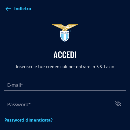
Indietro
west
ACCEDI
Inserisci le tue credenziali per entrare in S.S. Lazio
Password dimenticata?