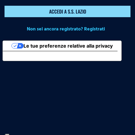
ACCEDI A S.S. LAZIO
Non sei ancora registrato? Registrati
Le tue preferenze relative alla privacy
Informativa sulla raccolta