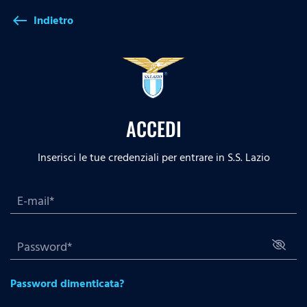
Indietro
west
ACCEDI
Inserisci le tue credenziali per entrare in S.S. Lazio
Password dimenticata?