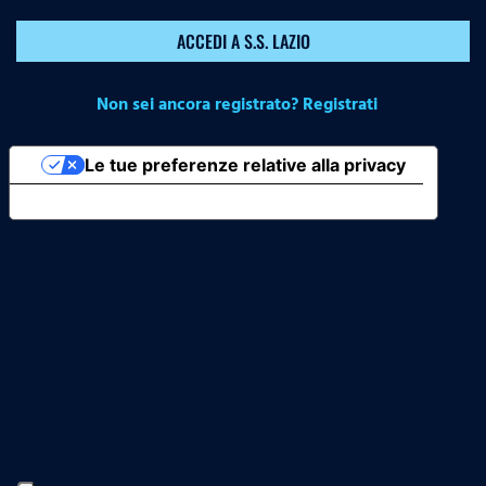
ACCEDI A S.S. LAZIO
Non sei ancora registrato? Registrati
Le tue preferenze relative alla privacy
Informativa sulla raccolta