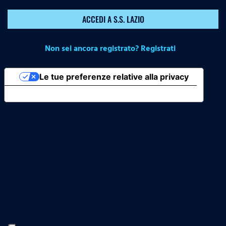
ACCEDI A S.S. LAZIO
Non sei ancora registrato? Registrati
Le tue preferenze relative alla privacy
Informativa sulla raccolta