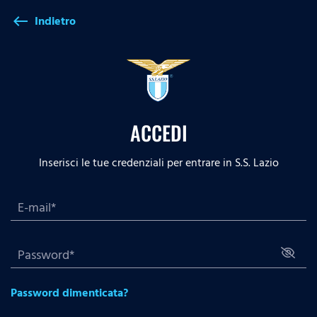
Indietro
west
ACCEDI
Inserisci le tue credenziali per entrare in S.S. Lazio
Password dimenticata?