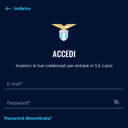
Indietro
west
ACCEDI
Inserisci le tue credenziali per entrare in S.S. Lazio
Password dimenticata?