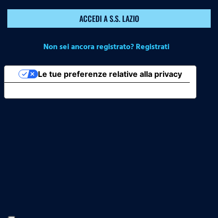
ACCEDI A S.S. LAZIO
Non sei ancora registrato? Registrati
Le tue preferenze relative alla privacy
Informativa sulla raccolta