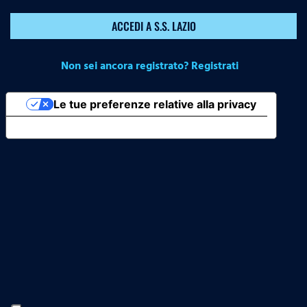
ACCEDI A S.S. LAZIO
Non sei ancora registrato? Registrati
Le tue preferenze relative alla privacy
Informativa sulla raccolta