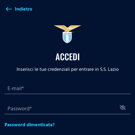
Indietro
west
ACCEDI
Inserisci le tue credenziali per entrare in S.S. Lazio
Password dimenticata?