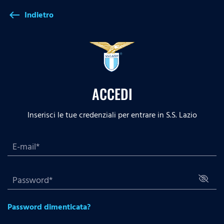
Indietro
west
ACCEDI
Inserisci le tue credenziali per entrare in S.S. Lazio
Password dimenticata?