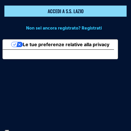
ACCEDI A S.S. LAZIO
Non sei ancora registrato? Registrati
Le tue preferenze relative alla privacy
Informativa sulla raccolta