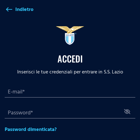
Indietro
west
ACCEDI
Inserisci le tue credenziali per entrare in S.S. Lazio
Password dimenticata?