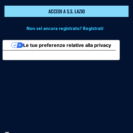
ACCEDI A S.S. LAZIO
Non sei ancora registrato? Registrati
Le tue preferenze relative alla privacy
Informativa sulla raccolta