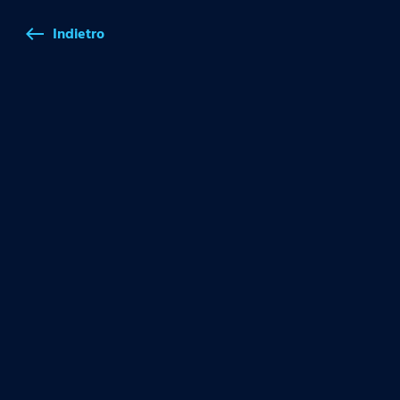
Indietro
west