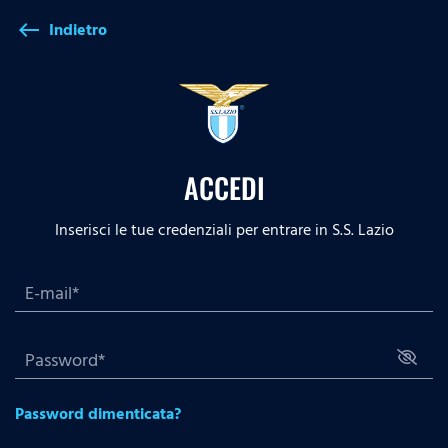
Indietro
west
ACCEDI
Inserisci le tue credenziali per entrare in S.S. Lazio
Password dimenticata?