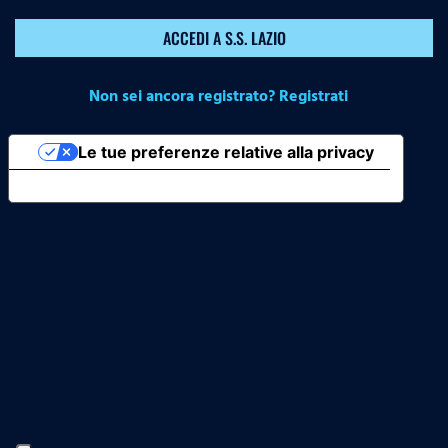
ACCEDI A S.S. LAZIO
Non sei ancora registrato? Registrati
Le tue preferenze relative alla privacy
Informativa sulla raccolta