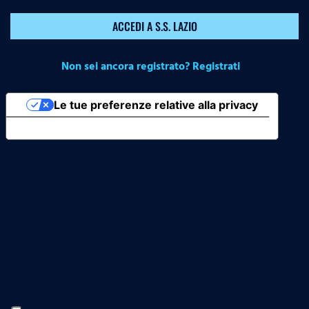
ACCEDI A S.S. LAZIO
Non sei ancora registrato? Registrati
Le tue preferenze relative alla privacy
Informativa sulla raccolta