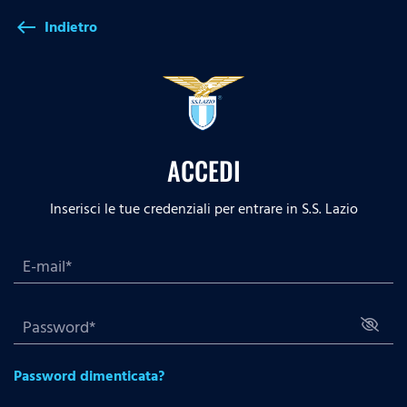
Indietro
west
ACCEDI
Inserisci le tue credenziali per entrare in S.S. Lazio
Password dimenticata?