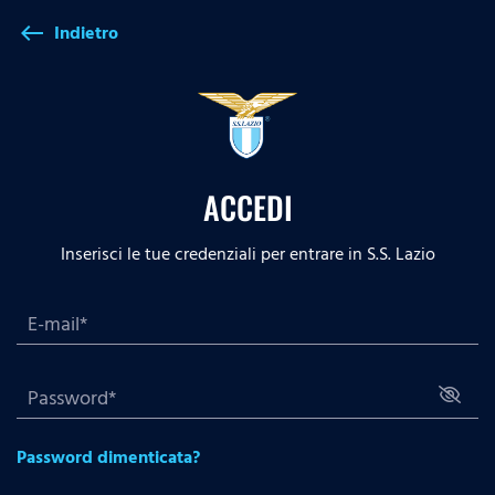
Indietro
west
ACCEDI
Inserisci le tue credenziali per entrare in S.S. Lazio
Password dimenticata?