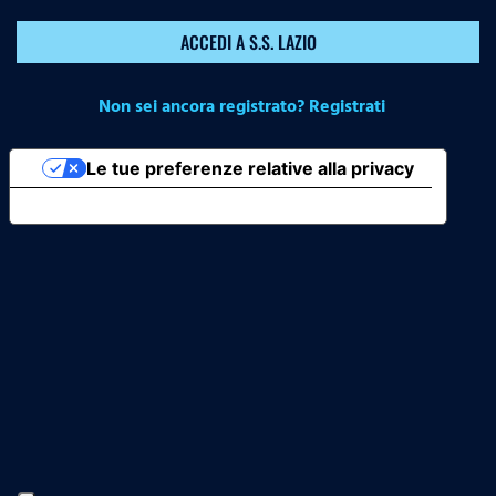
ACCEDI A S.S. LAZIO
Non sei ancora registrato? Registrati
Le tue preferenze relative alla privacy
Informativa sulla raccolta