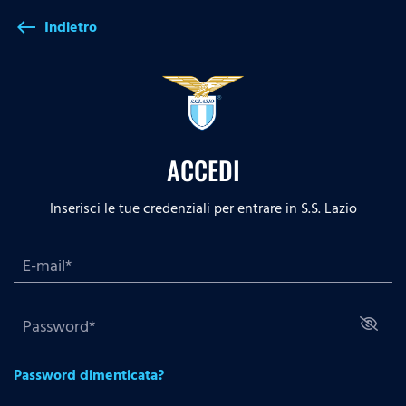
Indietro
west
ACCEDI
Inserisci le tue credenziali per entrare in S.S. Lazio
Password dimenticata?