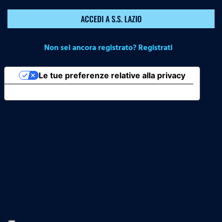
ACCEDI A S.S. LAZIO
Non sei ancora registrato? Registrati
Le tue preferenze relative alla privacy
Informativa sulla raccolta