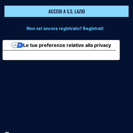
ACCEDI A S.S. LAZIO
Non sei ancora registrato? Registrati
Le tue preferenze relative alla privacy
Informativa sulla raccolta