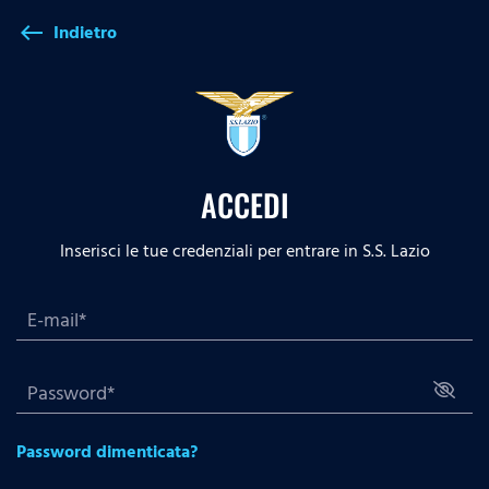
Indietro
west
ACCEDI
Inserisci le tue credenziali per entrare in S.S. Lazio
Password dimenticata?