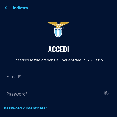
Indietro
west
ACCEDI
Inserisci le tue credenziali per entrare in S.S. Lazio
Password dimenticata?