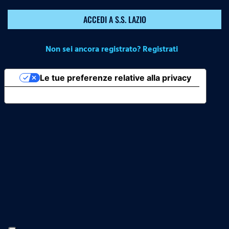
ACCEDI A S.S. LAZIO
Non sei ancora registrato? Registrati
Le tue preferenze relative alla privacy
Informativa sulla raccolta