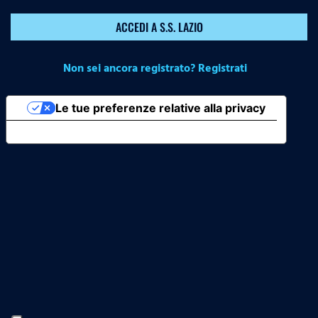
ACCEDI A S.S. LAZIO
Non sei ancora registrato? Registrati
Le tue preferenze relative alla privacy
Informativa sulla raccolta