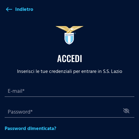
Indietro
west
ACCEDI
Inserisci le tue credenziali per entrare in S.S. Lazio
Password dimenticata?