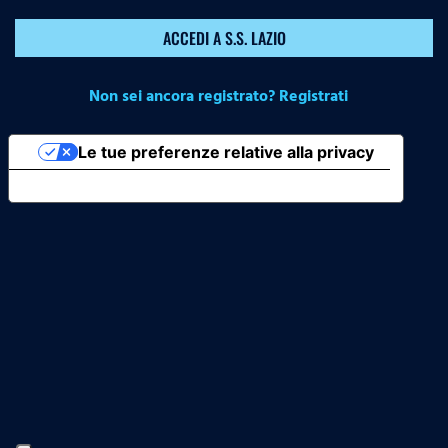
ACCEDI A S.S. LAZIO
Non sei ancora registrato? Registrati
Le tue preferenze relative alla privacy
Informativa sulla raccolta