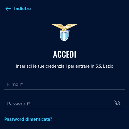
Indietro
west
ACCEDI
Inserisci le tue credenziali per entrare in S.S. Lazio
Password dimenticata?