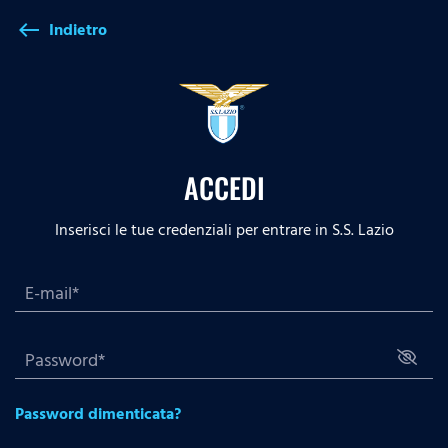
Indietro
west
ACCEDI
Inserisci le tue credenziali per entrare in S.S. Lazio
Password dimenticata?