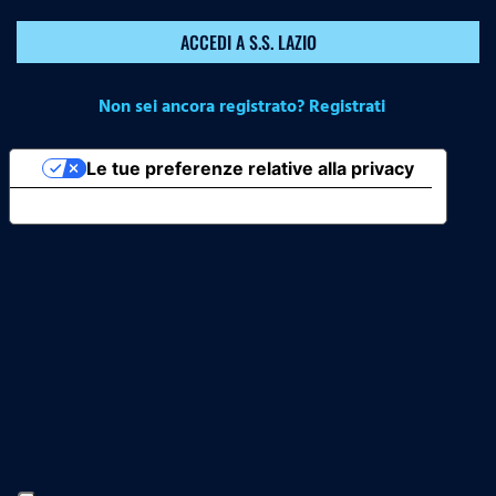
ACCEDI A S.S. LAZIO
Non sei ancora registrato? Registrati
Le tue preferenze relative alla privacy
Informativa sulla raccolta