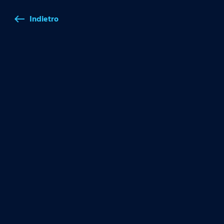
Indietro
west