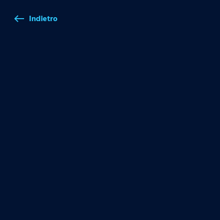
Indietro
west