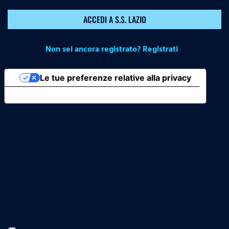
ACCEDI A S.S. LAZIO
Non sei ancora registrato? Registrati
Le tue preferenze relative alla privacy
Informativa sulla raccolta