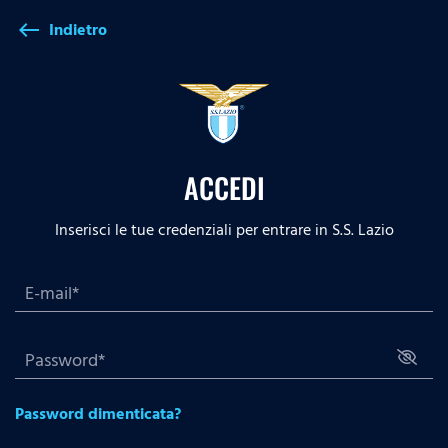
Indietro
west
ACCEDI
Inserisci le tue credenziali per entrare in S.S. Lazio
Password dimenticata?