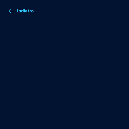
Indietro
west