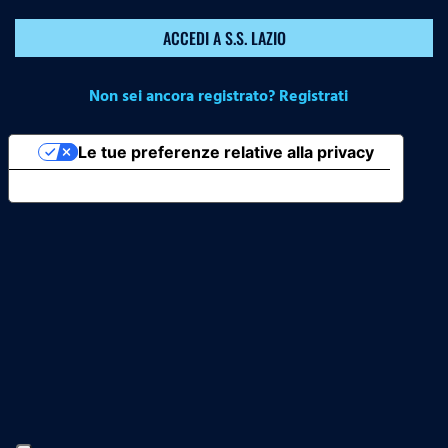
ACCEDI A S.S. LAZIO
Non sei ancora registrato? Registrati
Le tue preferenze relative alla privacy
Informativa sulla raccolta