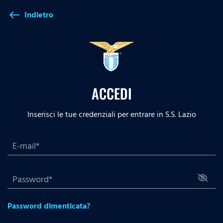
Indietro
west
ACCEDI
Inserisci le tue credenziali per entrare in S.S. Lazio
Password dimenticata?