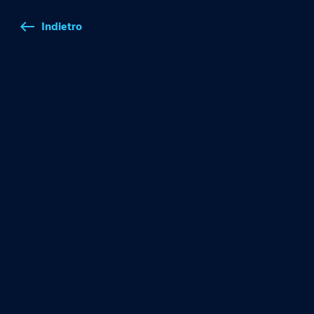
Indietro
west