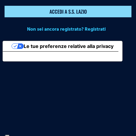
ACCEDI A S.S. LAZIO
Non sei ancora registrato? Registrati
Le tue preferenze relative alla privacy
Informativa sulla raccolta