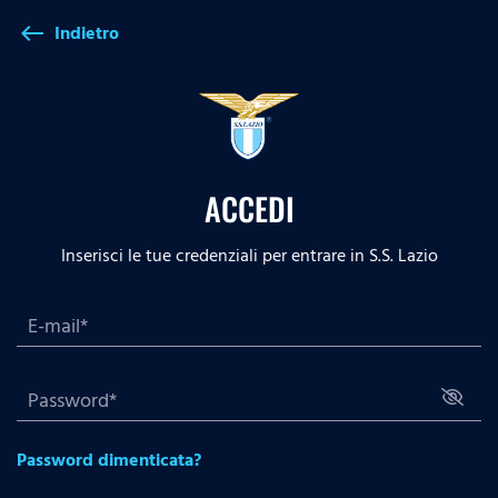
Indietro
west
ACCEDI
Inserisci le tue credenziali per entrare in S.S. Lazio
Password dimenticata?