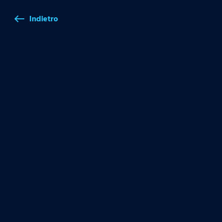
Indietro
west