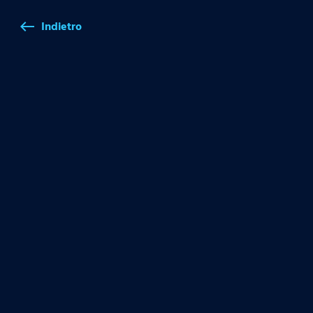
Indietro
west