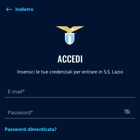
Indietro
west
ACCEDI
Inserisci le tue credenziali per entrare in S.S. Lazio
Password dimenticata?