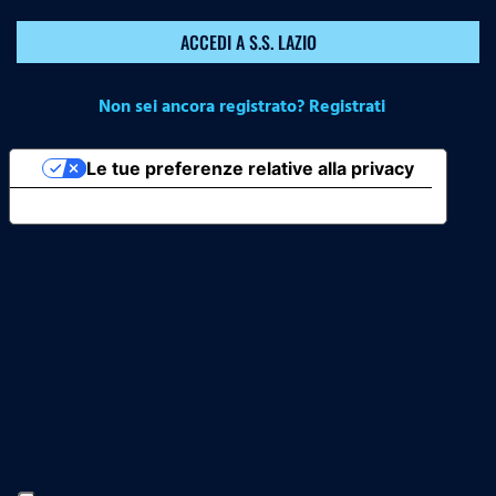
ACCEDI A S.S. LAZIO
Non sei ancora registrato? Registrati
Le tue preferenze relative alla privacy
Informativa sulla raccolta