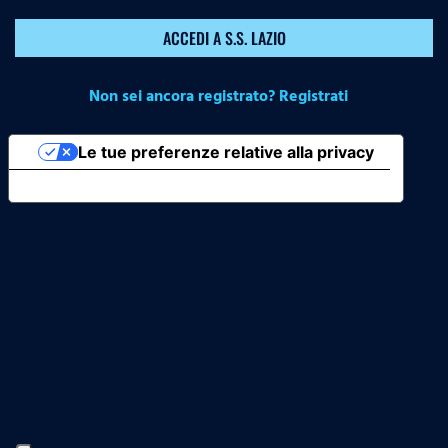
ACCEDI A S.S. LAZIO
Non sei ancora registrato? Registrati
Le tue preferenze relative alla privacy
Informativa sulla raccolta