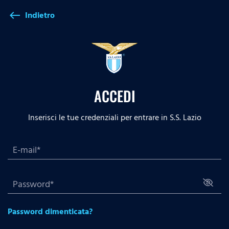
Indietro
west
ACCEDI
Inserisci le tue credenziali per entrare in S.S. Lazio
Password dimenticata?